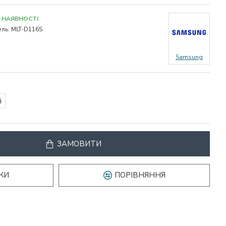
 НАЯВНОСТІ
ль:
MLT-D116S
Samsung
і
ЗАМОВИТИ
КИ
ПОРІВНЯННЯ