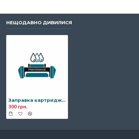
НЕЩОДАВНО ДИВИЛИСЯ
Заправка картриджа Samsung MLT-D117S
300 грн.