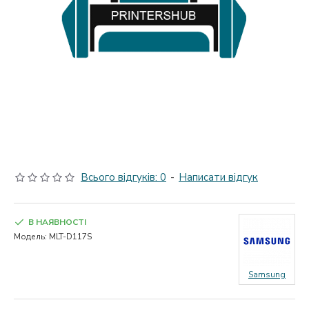
Всього відгуків: 0
-
Написати відгук
В НАЯВНОСТІ
Модель:
MLT-D117S
Samsung