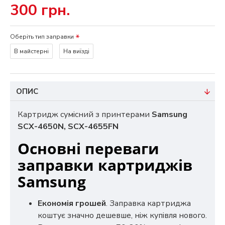
300 грн.
Оберіть тип заправки
В майстерні
На виїзді
ОПИС
Картридж сумісний з принтерами
Samsung
SCX-4650N, SCX-4655FN
Основні переваги
заправки картриджів
Samsung
Економія грошей
. Заправка картриджа
коштує значно дешевше, ніж купівля нового.