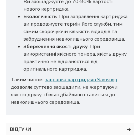
Ви заощаджуєте до 70-80% вартості
нового картриджа.
Екологічність
. При заправленні картриджа
ви продовжуєте термін його служби, тим
самим скорочуючи кількість відходів та
забруднення навколишнього середовища.
Збереження якості друку
. При
використанні якісного тонера, якість друку
практично не відрізняється від
оригінального картриджа.
Таким чином,
заправка картриджів Samsung
дозволяє суттєво заощадити, не жертвуючи
якістю друку, і більш дбайливо ставиться до
навколишнього середовища.
ВІДГУКИ