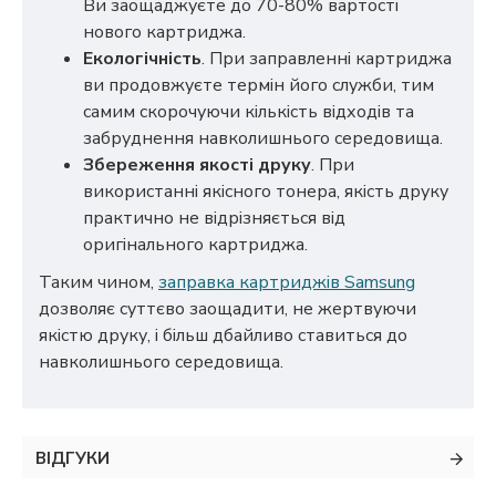
Ви заощаджуєте до 70-80% вартості
нового картриджа.
Екологічність
. При заправленні картриджа
ви продовжуєте термін його служби, тим
самим скорочуючи кількість відходів та
забруднення навколишнього середовища.
Збереження якості друку
. При
використанні якісного тонера, якість друку
практично не відрізняється від
оригінального картриджа.
Таким чином,
заправка картриджів Samsung
дозволяє суттєво заощадити, не жертвуючи
якістю друку, і більш дбайливо ставиться до
навколишнього середовища.
ВІДГУКИ