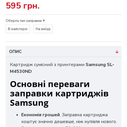
595 грн.
Оберіть тип заправки
В майстерні
На виїзді
ОПИС
Картридж сумісний з принтерами
Samsung SL-
M4530ND
Основні переваги
заправки картриджів
Samsung
Економія грошей
. Заправка картриджа
коштує значно дешевше, ніж купівля нового.