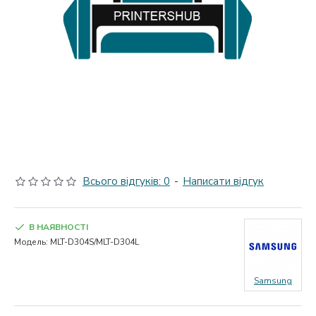
Всього відгуків: 0
-
Написати відгук
В НАЯВНОСТІ
Модель:
MLT-D304S/MLT-D304L
Samsung