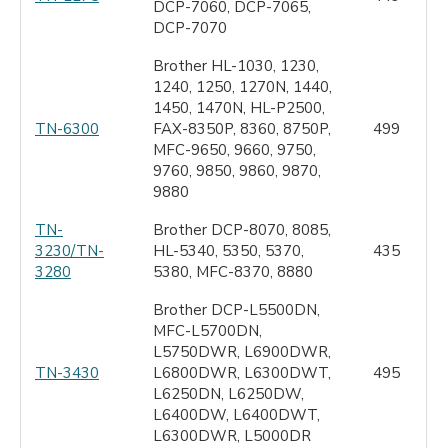
DCP-7060, DCP-7065,
DCP-7070
Brother HL-1030, 1230,
1240, 1250, 1270N, 1440,
1450, 1470N, HL-P2500,
TN-6300
FAX-8350P, 8360, 8750P,
499
MFC-9650, 9660, 9750,
9760, 9850, 9860, 9870,
9880
TN-
Brother DCP-8070, 8085,
3230/TN-
HL-5340, 5350, 5370,
435
3280
5380, MFC-8370, 8880
Brother DCP-L5500DN,
MFC-L5700DN,
L5750DWR, L6900DWR,
TN-3430
L6800DWR, L6300DWT,
495
L6250DN, L6250DW,
L6400DW, L6400DWT,
L6300DWR, L5000DR