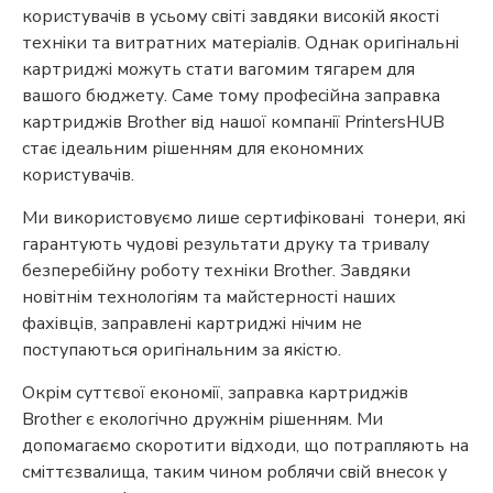
користувачів в усьому світі завдяки високій якості
техніки та витратних матеріалів. Однак оригінальні
картриджі можуть стати вагомим тягарем для
вашого бюджету. Саме тому професійна заправка
картриджів Brother від нашої компанії PrintersHUB
стає ідеальним рішенням для економних
користувачів.
Ми використовуємо лише сертифіковані тонери, які
гарантують чудові результати друку та тривалу
безперебійну роботу техніки Brother. Завдяки
новітнім технологіям та майстерності наших
фахівців, заправлені картриджі нічим не
поступаються оригінальним за якістю.
Окрім суттєвої економії, заправка картриджів
Brother є екологічно дружнім рішенням. Ми
допомагаємо скоротити відходи, що потрапляють на
сміттєзвалища, таким чином роблячи свій внесок у