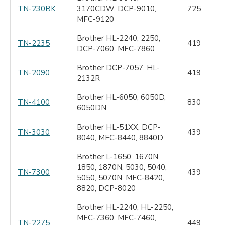
TN-230BK
3170CDW, DCP-9010,
725
MFC-9120
Brother HL-2240, 2250,
TN-2235
419
DCP-7060, MFC-7860
Brother DCP-7057, HL-
TN-2090
419
2132R
Brother HL-6050, 6050D,
TN-4100
830
6050DN
Brother HL-51XX, DCP-
TN-3030
439
8040, MFC-8440, 8840D
Brother L-1650, 1670N,
1850, 1870N, 5030, 5040,
TN-7300
439
5050, 5070N, MFC-8420,
8820, DCP-8020
Brother HL-2240, HL-2250,
MFC-7360, MFC-7460,
TN-2275
449