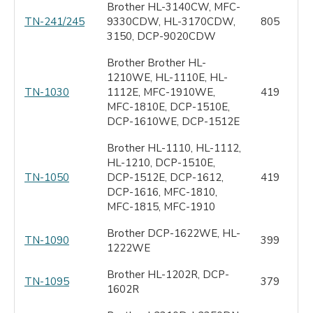
Brother HL-3140CW, MFC-
TN-241/245
9330CDW, HL-3170CDW,
805
3150, DCP-9020CDW
Brother Brother HL-
1210WE, HL-1110E, HL-
TN-1030
1112E, MFC-1910WE,
419
MFC-1810E, DCP-1510E,
DCP-1610WE, DCP-1512E
Brother HL-1110, HL-1112,
HL-1210, DCP-1510E,
TN-1050
DCP-1512E, DCP-1612,
419
DCP-1616, MFC-1810,
MFC-1815, MFC-1910
Brother DCP-1622WE, HL-
TN-1090
399
1222WE
Brother HL-1202R, DCP-
TN-1095
379
1602R