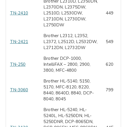
Brother L2310D, L2350DN,
L2370DN, L2375DW,
TN-2410
L2510D, L2530DW,
449
L2710DN, L2730DW,
L2750DW
Brother L2312, L2352,
TN-2421
L2372, L2512D, L2532DW,
549
L2712DN, L2732DW
Brother DCP-1000,
TN-250
IntelliFAX – 2800, 2900,
620
3800, MFC-4800
Brother HL-5140, 5150,
5170, MFC-8120, 8220,
TN-3060
799
8440, 8640D, 8840, DCP-
8040, 8045
Brother HL-5240, HL-
5240L, HL-5250DN, HL-
5250DNR, DCP-8065DN,