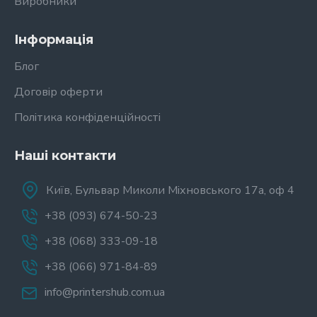
Виробники
Інформація
Блог
Договір оферти
Політика конфіденційності
Наші контакти
Київ, Бульвар Миколи Міхновського 17а, оф 4
+38 (093) 674-50-23
+38 (068) 333-09-18
+38 (066) 971-84-89
info@printershub.com.ua