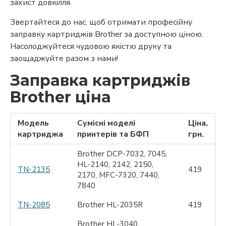
захист довкілля.
Звертайтеся до нас, щоб отримати професійну
заправку картриджів Brother за доступною ціною.
Насолоджуйтеся чудовою якістю друку та
заощаджуйте разом з нами!
Заправка картриджів
Brother ціна
Модель
Сумісні моделі
Ціна,
картриджа
принтерів та БФП
грн.
Brother DCP-7032, 7045,
HL-2140, 2142, 2150,
TN-2135
419
2170, MFC-7320, 7440,
7840
TN-2085
Brother HL-2035R
419
Brother HL-3040,