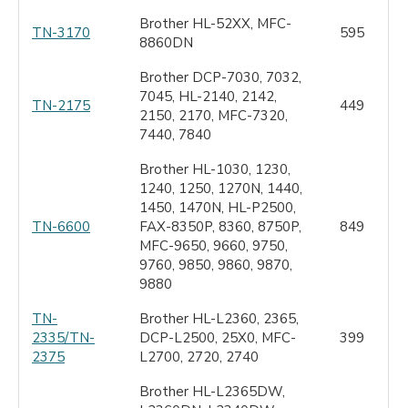
Brother HL-52XX, MFC-
TN-3170
595
8860DN
Brother DCP-7030, 7032,
7045, HL-2140, 2142,
TN-2175
449
2150, 2170, MFC-7320,
7440, 7840
Brother HL-1030, 1230,
1240, 1250, 1270N, 1440,
1450, 1470N, HL-P2500,
TN-6600
FAX-8350P, 8360, 8750P,
849
MFC-9650, 9660, 9750,
9760, 9850, 9860, 9870,
9880
TN-
Brother HL-L2360, 2365,
2335/TN-
DCP-L2500, 25X0, MFC-
399
2375
L2700, 2720, 2740
Brother HL-L2365DW,