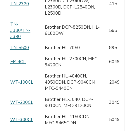
L2360DN, L2340DW,
TN-2320
415
L2300D, DCP-L2540DN,
L2500D
TN-
Brother DCP-8250DN, HL-
3380/TN-
565
6180DW
3390
TN-5500
Brother HL-7050
895
Brother HL-2700CN, MFC-
FP-4CL
6049
9420CN
Brother HL-4040CN,
WT-100CL
4050CDN, DCP-9040CN,
2049
MFC-9440CN
Brother HL-3040, DCP-
WT-200CL
3049
9010CN, MFC-9120CN
Brother HL-4150CDN,
WT-300CL
5049
MFC-9465CDN