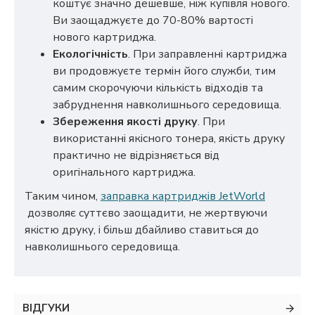
коштує значно дешевше, ніж купівля нового.
Ви заощаджуєте до 70-80% вартості
нового картриджа.
Екологічність
. При заправленні картриджа
ви продовжуєте термін його служби, тим
самим скорочуючи кількість відходів та
забруднення навколишнього середовища.
Збереження якості друку
. При
використанні якісного тонера, якість друку
практично не відрізняється від
оригінального картриджа.
Таким чином,
заправка картриджів JetWorld
дозволяє суттєво заощадити, не жертвуючи
якістю друку, і більш дбайливо ставиться до
навколишнього середовища.
ВІДГУКИ