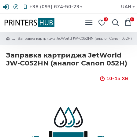
+38 (093) 674-50-23
UAH
0
0
Заправка картриджа JetWorld JW-C052HN (аналог Canon 052H)
Заправка картриджа JetWorld
JW-C052HN (аналог Canon 052H)
10-15 ХВ