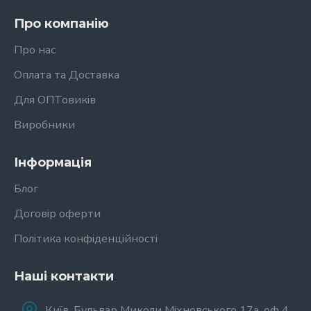
Про компанію
Про нас
Оплата та Доставка
Для ОПТовиків
Виробники
Інформація
Блог
Договір оферти
Політика конфіденційності
Наші контакти
Київ, Бульвар Миколи Міхновського 17а, оф 4