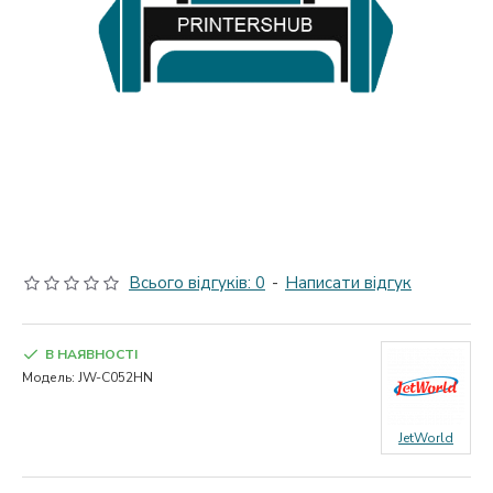
Всього відгуків: 0
-
Написати відгук
В НАЯВНОСТІ
Модель:
JW-C052HN
JetWorld