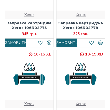
Xerox
Xerox
Заправка картриджа
Заправка картриджа
Xerox 106R02773
Xerox 106R02778
345 грн.
325 грн.
ЗАМОВИТИ
ЗАМОВИТИ
10-15 ХВ
10-15 ХВ
Xerox
Xerox