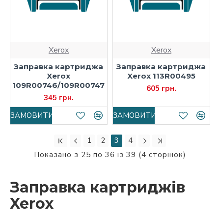
Xerox
Xerox
Заправка картриджа
Заправка картриджа
Xerox
Xerox 113R00495
109R00746/109R00747
605 грн.
345 грн.
ЗАМОВИТИ
ЗАМОВИТИ
1
2
3
4
Показано з 25 по 36 із 39 (4 сторінок)
Заправка картриджів
Xerox