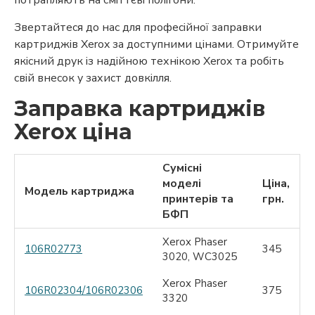
Звертайтеся до нас для професійної заправки
картриджів Xerox за доступними цінами. Отримуйте
якісний друк із надійною технікою Xerox та робіть
свій внесок у захист довкілля.
Заправка картриджів
Xerox ціна
Сумісні
моделі
Ціна,
Модель картриджа
принтерів та
грн.
БФП
Xerox Phaser
106R02773
345
3020, WC3025
Xerox Phaser
106R02304/106R02306
375
3320