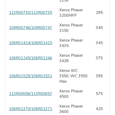
3250
Xerox Phaser
113R00730/113R00735
295
3200MFP
Xerox Phaser
109R00746/109R00747
345
3150
Xerox Phaser
106R01414/106R01415
345
3435
Xerox Phaser
106R01245/106R01246
375
3428
Xerox WC
106R01529/106R01531
3550, WC 3550
395
Max
Xerox Phaser
113R00656/113R00657
575
4500
Xerox Phaser
106R01370/106R01371
425
3600